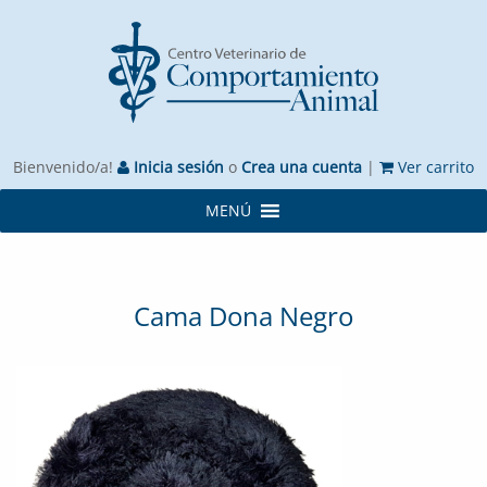
Bienvenido/a!
Inicia sesión
o
Crea una cuenta
|
Ver carrito
MENÚ
Cama Dona Negro