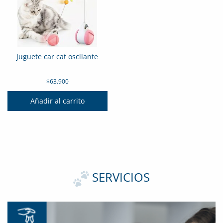
Juguete car cat oscilante
$
63.900
Añadir al carrito
SERVICIOS