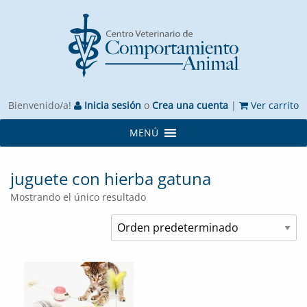
Bienvenido/a!
Inicia sesión
o
Crea una cuenta
|
Ver carrito
MENÚ
juguete con hierba gatuna
Mostrando el único resultado