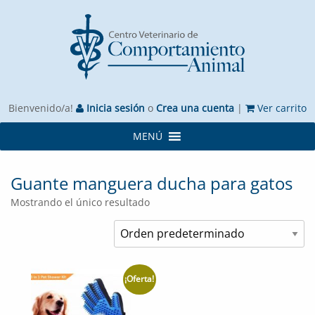
Bienvenido/a!
Inicia sesión
o
Crea una cuenta
|
Ver carrito
MENÚ
Guante manguera ducha para gatos
Mostrando el único resultado
¡Oferta!