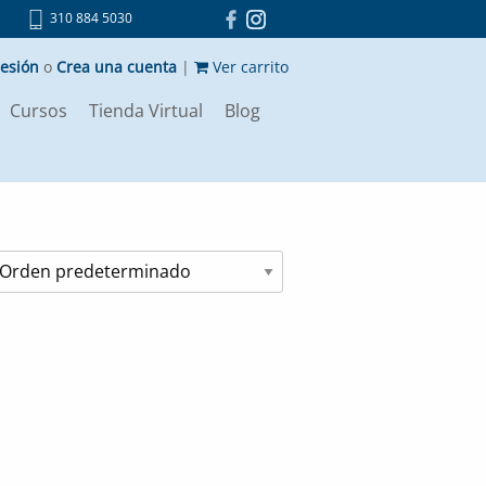
310 884 5030
sesión
o
Crea una cuenta
|
Ver carrito
Cursos
Tienda Virtual
Blog