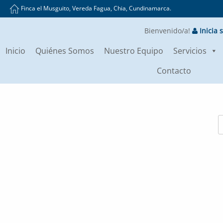
Finca el Musguito, Vereda Fagua, Chia, Cundinamarca.
Bienvenido/a!
Inicia 
Inicio
Quiénes Somos
Nuestro Equipo
Servicios
Contacto