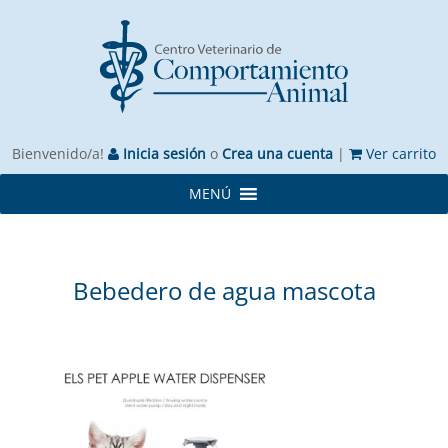
Bienvenido/a!
Inicia sesión
o
Crea una cuenta
|
Ver carrito
MENÚ
Bebedero de agua mascota