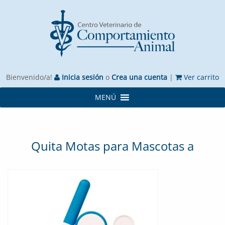
Bienvenido/a!
Inicia sesión
o
Crea una cuenta
|
Ver carrito
MENÚ
Quita Motas para Mascotas a