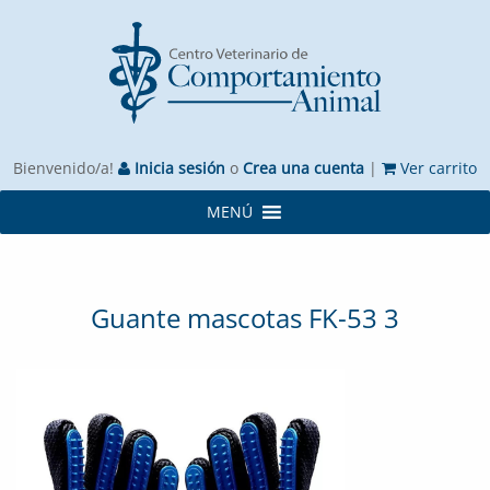
Bienvenido/a!
Inicia sesión
o
Crea una cuenta
|
Ver carrito
MENÚ
Guante mascotas FK-53 3