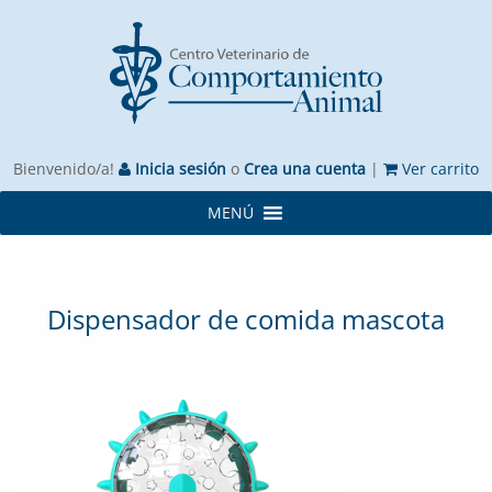
Bienvenido/a!
Inicia sesión
o
Crea una cuenta
|
Ver carrito
MENÚ
Dispensador de comida mascota