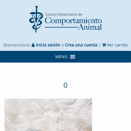
Bienvenido/a!
Inicia sesión
o
Crea una cuenta
|
Ver carrito
MENÚ
0