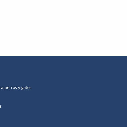
ra perros y gatos
s