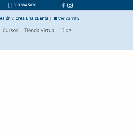
310 884 5030
sesión
o
Crea una cuenta
|
Ver carrito
Cursos
Tienda Virtual
Blog