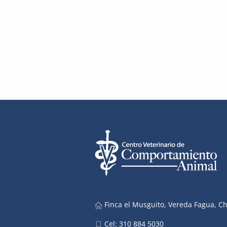
Finca el Musguito, Vereda Fagua, C
Cel: 310 884 5030