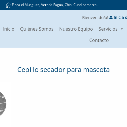
Finca el Musguito, Vereda Fagua, Chia, Cundinamarca.
Bienvenido/a!
Inicia 
Inicio
Quiénes Somos
Nuestro Equipo
Servicios
Contacto
Cepillo secador para mascota