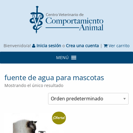
Bienvenido/a!
Inicia sesión
o
Crea una cuenta
|
Ver carrito
MENÚ
fuente de agua para mascotas
Mostrando el único resultado
¡Oferta!